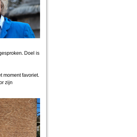
gesproken. Doel is
t moment favoriet.
r zijn