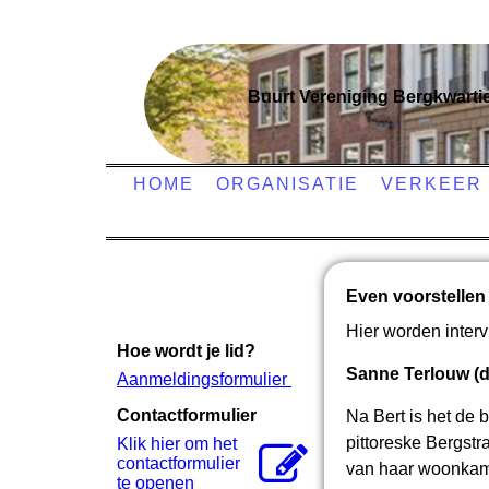
Buurt Vereniging Bergkwarti
HOME
ORGANISATIE
VERKEER
Even voorstellen
Hier worden inter
Hoe wordt je lid?
Sanne Terlouw (d
Aanmeldingsformulier
Contactformulier
Na Bert is het de
pittoreske Bergstra
Klik hier om het
contactformulier
van haar woonkamer
te openen