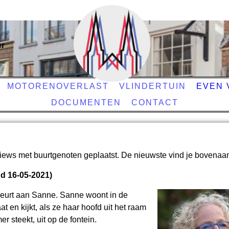
er
MOTORENOVERLAST
VLINDERTUIN
EVEN 
DOCUMENTEN
CONTACT
views met buurtgenoten geplaatst. De nieuwste vind je bovenaa
d 16-05-2021)
 beurt aan Sanne. Sanne woont in de
at en kijkt, als ze haar hoofd uit het raam
 steekt, uit op de fontein.